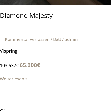
Diamond Majesty
Kommentar verfassen
/
Bett
/
admin
Vispring
65.000€
103.537€
Weiterlesen »
Signatory