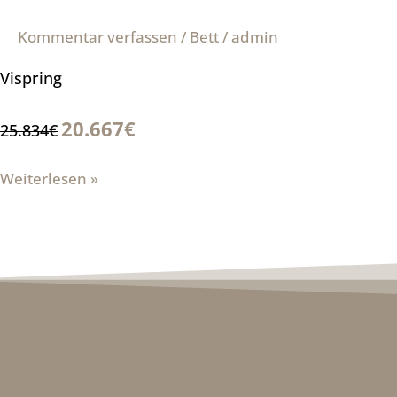
Kommentar verfassen
/
Bett
/
admin
Vispring
20.667€
25.834€
Weiterlesen »