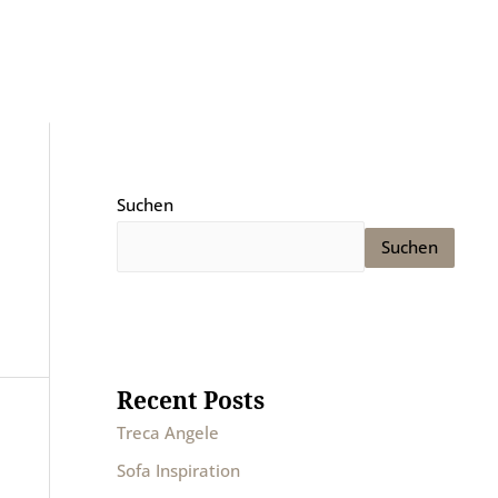
ressionen
Kontakt
Suchen
Suchen
Recent Posts
Treca Angele
Sofa Inspiration