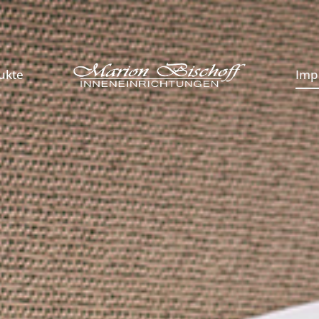
ukte
Imp