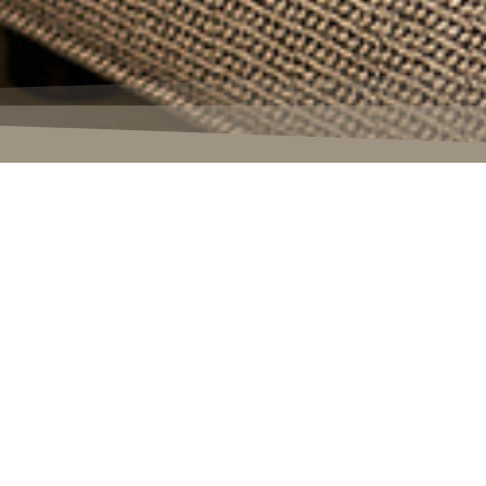
n Sie sich v
inspirieren!