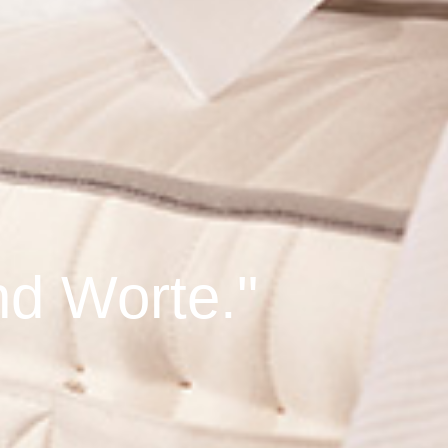
nd Worte."