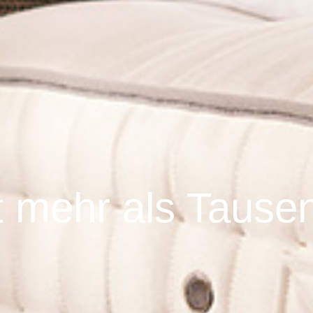
gt mehr als Tause