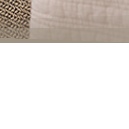
on uns