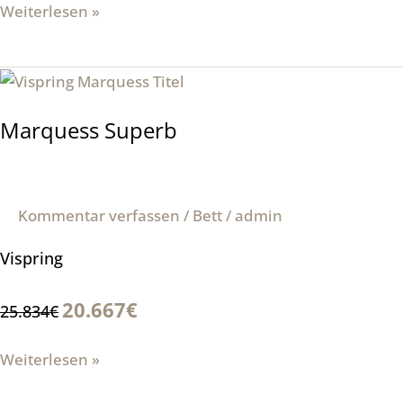
Weiterlesen »
Marquess
Superb
Marquess Superb
Kommentar verfassen
/
Bett
/
admin
Vispring
20.667€
25.834€
Weiterlesen »