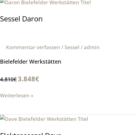
Sessel
Daron
Sessel Daron
Kommentar verfassen
/
Sessel
/
admin
Bielefelder Werkstätten
3.848€
4.810€
Weiterlesen »
Elektrosessel
Dave