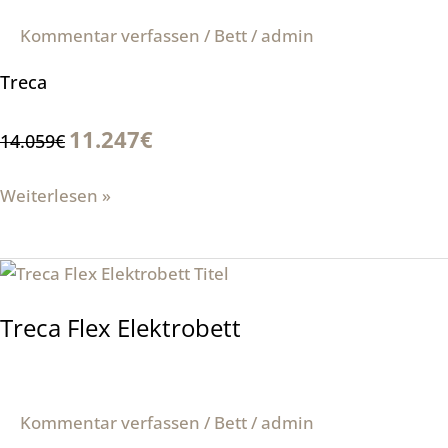
Kommentar verfassen
/
Bett
/
admin
Treca
11.247€
14.059€
Weiterlesen »
Treca
Flex
Treca Flex Elektrobett
Elektrobett
Kommentar verfassen
/
Bett
/
admin