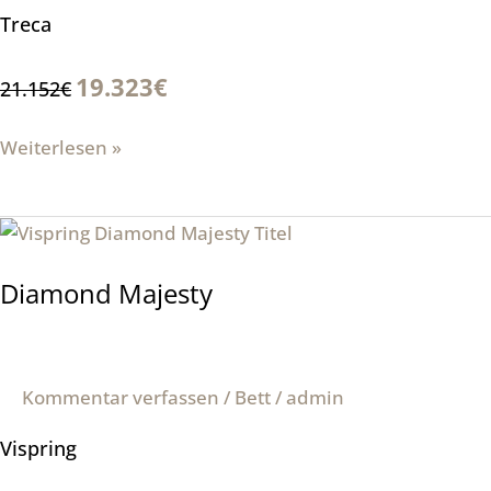
Treca
19.323€
21.152€
Weiterlesen »
Diamond
Majesty
Diamond Majesty
Kommentar verfassen
/
Bett
/
admin
Vispring