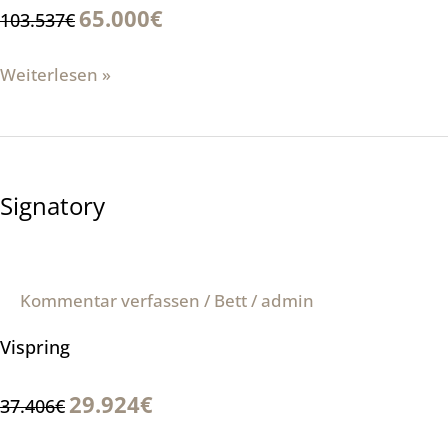
65.000€
103.537€
Weiterlesen »
Signatory
Signatory
Kommentar verfassen
/
Bett
/
admin
Vispring
29.924€
37.406€