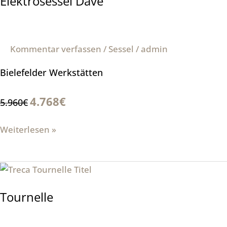
Elektrosessel Dave
Kommentar verfassen
/
Sessel
/
admin
Bielefelder Werkstätten
4.768€
5.960€
Weiterlesen »
Tournelle
Tournelle