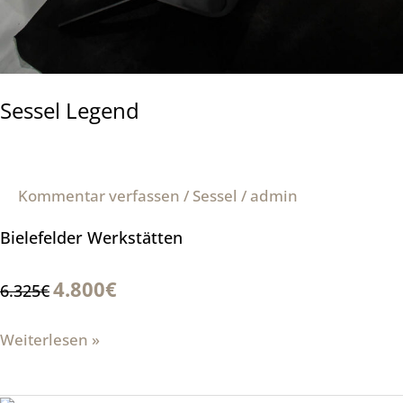
Sessel Legend
Kommentar verfassen
/
Sessel
/
admin
Bielefelder Werkstätten
4.800€
6.325€
Weiterlesen »